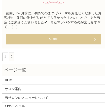
前回、2ヶ月前に、初めてのまつげパーマをお任せくださったお
客様✨ 前回の仕上がりがとても良かった！とのことで、また当
店にご来店くださいました💕 またマツパをするのが楽しみすぎ
て、 […]
MORE
1
2
HOME
サロン案内
当サロンのメニューについて
LEDエクステ