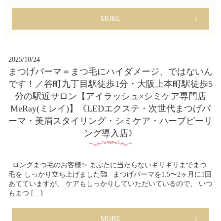
MORE
2025/10/24
まつげパーマ＝まつ毛にハイダメージ、ではないん
です！／谷町九丁目駅徒歩1分・大阪上本町駅徒歩5
分の駅近サロン【アイラッシュ×シミケア専門店
MeRay(ミレイ)】《LEDエクステ・次世代まつげパ
ーマ・美眉スタイリング・シミケア・ハーブピーリ
ング導入店》
ロングまつ毛のお客様✨ まぶたに当たらないギリギリまでまつ
毛を しっかり立ち上げました🥰 まつげパーマを1.5〜2ヶ月に1回
あてていますが、 ケアもしっかりしていただいているので、 いつ
もまつ […]
MORE