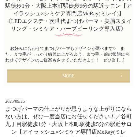
駅徒歩1分・大阪上本町駅徒歩5分の駅近サロン【ア
イラッシュ×シミケア専門店MeRay(ミレイ)】
《LEDエクステ・次世代まつげパーマ・美眉スタイ
リング・シミケア・ハーブピーリング導入店》
お好みに合わせてまつげパーマもデザインが選べます✨ ま
た、まつ毛がしっかり綺麗に上がるよう、まつ毛・瞼の状態に合
わせてデザインのご提案もさせていただきます！ ぜひ当 […]
MORE
2025/09/26
まつげパーマの仕上がりが思うような上がりになら
ない方は、ぜひ一度当店にお任せください！／谷町
九丁目駅徒歩1分・大阪上本町駅徒歩5分の駅近サロ
ン【アイラッシュ×シミケア専門店MeRay(ミレ