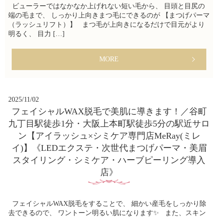
ビューラーではなかなか上げれない短い毛から、 目頭と目尻の
端の毛まで、 しっかり上向きまつ毛にできるのが 【まつげパーマ
（ラッシュリフト）】 まつ毛が上向きになるだけで目元がより
明るく、 目力 […]
MORE
2025/11/02
フェイシャルWAX脱毛で美肌に導きます！／谷町
九丁目駅徒歩1分・大阪上本町駅徒歩5分の駅近サロ
ン【アイラッシュ×シミケア専門店MeRay(ミレ
イ)】《LEDエクステ・次世代まつげパーマ・美眉
スタイリング・シミケア・ハーブピーリング導入
店》
フェイシャルWAX脱毛をすることで、 細かい産毛をしっかり除
去できるので、 ワントーン明るい肌になります✨ また、スキン