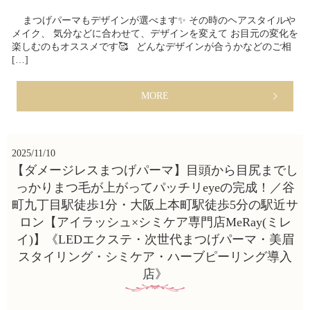
まつげパーマもデザインが選べます✨ その時のヘアスタイルや
メイク、 気分などに合わせて、デザインを変えて お目元の変化を
楽しむのもオススメです🥰 どんなデザインが合うかなどのご相
[…]
MORE
2025/11/10
【ダメージレスまつげパーマ】目頭から目尻までし
っかりまつ毛が上がってパッチリeyeの完成！／谷
町九丁目駅徒歩1分・大阪上本町駅徒歩5分の駅近サ
ロン【アイラッシュ×シミケア専門店MeRay(ミレ
イ)】《LEDエクステ・次世代まつげパーマ・美眉
スタイリング・シミケア・ハーブピーリング導入
店》