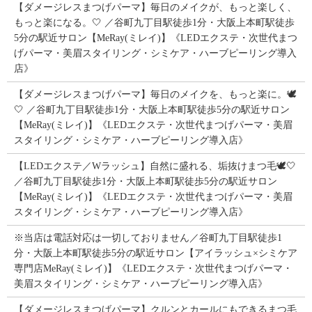
【ダメージレスまつげパーマ】毎日のメイクが、もっと楽しく、
もっと楽になる。🤍 ／谷町九丁目駅徒歩1分・大阪上本町駅徒歩
5分の駅近サロン【MeRay(ミレイ)】《LEDエクステ・次世代まつ
げパーマ・美眉スタイリング・シミケア・ハーブピーリング導入
店》
【ダメージレスまつげパーマ】毎日のメイクを、もっと楽に。🕊️
🤍 ／谷町九丁目駅徒歩1分・大阪上本町駅徒歩5分の駅近サロン
【MeRay(ミレイ)】《LEDエクステ・次世代まつげパーマ・美眉
スタイリング・シミケア・ハーブピーリング導入店》
【LEDエクステ／Wラッシュ】自然に盛れる、垢抜けまつ毛🕊️🤍
／谷町九丁目駅徒歩1分・大阪上本町駅徒歩5分の駅近サロン
【MeRay(ミレイ)】《LEDエクステ・次世代まつげパーマ・美眉
スタイリング・シミケア・ハーブピーリング導入店》
※当店は電話対応は一切しておりません／谷町九丁目駅徒歩1
分・大阪上本町駅徒歩5分の駅近サロン【アイラッシュ×シミケア
専門店MeRay(ミレイ)】《LEDエクステ・次世代まつげパーマ・
美眉スタイリング・シミケア・ハーブピーリング導入店》
【ダメージレスまつげパーマ】クルンとカールにもできるまつ毛