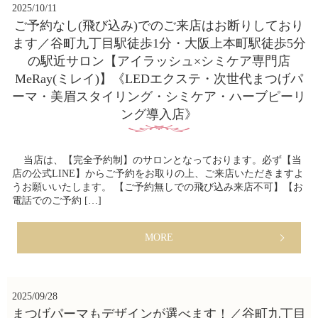
2025/10/11
ご予約なし(飛び込み)でのご来店はお断りしており
ます／谷町九丁目駅徒歩1分・大阪上本町駅徒歩5分
の駅近サロン【アイラッシュ×シミケア専門店
MeRay(ミレイ)】《LEDエクステ・次世代まつげパ
ーマ・美眉スタイリング・シミケア・ハーブピーリ
ング導入店》
当店は、【完全予約制】のサロンとなっております。必ず【当
店の公式LINE】からご予約をお取りの上、ご来店いただきますよ
うお願いいたします。 【ご予約無しでの飛び込み来店不可】【お
電話でのご予約 […]
MORE
2025/09/28
まつげパーマもデザインが選べます！／谷町九丁目