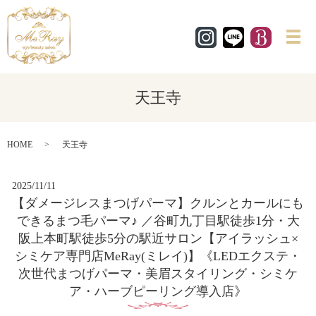
メ
天王寺
HOME
天王寺
2025/11/11
【ダメージレスまつげパーマ】クルンとカールにも
できるまつ毛パーマ♪ ／谷町九丁目駅徒歩1分・大
阪上本町駅徒歩5分の駅近サロン【アイラッシュ×
シミケア専門店MeRay(ミレイ)】《LEDエクステ・
次世代まつげパーマ・美眉スタイリング・シミケ
ア・ハーブピーリング導入店》