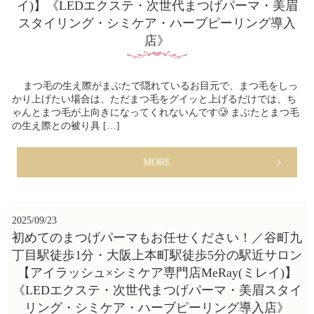
イ)】《LEDエクステ・次世代まつげパーマ・美眉
スタイリング・シミケア・ハーブピーリング導入
店》
まつ毛の生え際がまぶたで隠れているお目元で、まつ毛をしっ
かり上げたい場合は、ただまつ毛をグイッと上げるだけでは、ち
ゃんとまつ毛が上向きになってくれないんです🥲 まぶたとまつ毛
の生え際との被り具 […]
MORE
2025/09/23
初めてのまつげパーマもお任せください！／谷町九
丁目駅徒歩1分・大阪上本町駅徒歩5分の駅近サロン
【アイラッシュ×シミケア専門店MeRay(ミレイ)】
《LEDエクステ・次世代まつげパーマ・美眉スタイ
リング・シミケア・ハーブピーリング導入店》