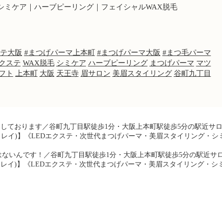
シミケア｜ハーブピーリング｜フェイシャルWAX脱毛
ステ大阪
#まつげパーマ上本町
#まつげパーマ大阪
#まつ毛パーマ
エクステ
WAX脱毛
シミケア
ハーブピーリング
まつげパーマ
マツ
フト
上本町
大阪
天王寺
眉サロン
美眉スタイリング
谷町九丁目
りしております／谷町九丁目駅徒歩1分・大阪上本町駅徒歩5分の駅近サ
(ミレイ)】《LEDエクステ・次世代まつげパーマ・美眉スタイリング・シ
ないんです！／谷町九丁目駅徒歩1分・大阪上本町駅徒歩5分の駅近サ
(ミレイ)】《LEDエクステ・次世代まつげパーマ・美眉スタイリング・シ