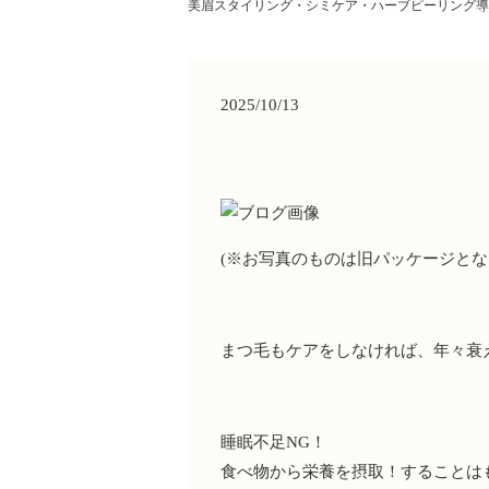
美眉スタイリング・シミケア・ハーブピーリング導
2025/10/13
(※お写真のものは旧パッケージと
まつ毛もケアをしなければ、
年々衰
睡眠不足NG！
食べ物から栄養を摂取！
することは