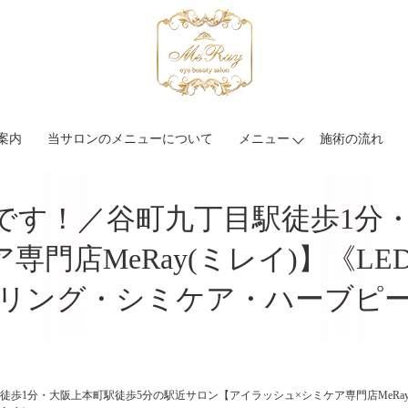
案内
当サロンのメニューについて
メニュー
施術の流れ
です！／谷町九丁目駅徒歩1分・
専門店MeRay(ミレイ)】《L
リング・シミケア・ハーブピ
歩1分・大阪上本町駅徒歩5分の駅近サロン【アイラッシュ×シミケア専門店MeRay