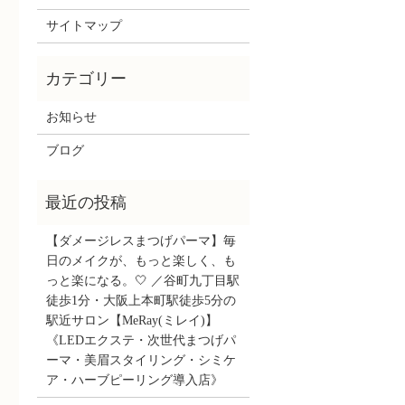
サイトマップ
お知らせ
ブログ
【ダメージレスまつげパーマ】毎
日のメイクが、もっと楽しく、も
っと楽になる。🤍 ／谷町九丁目駅
徒歩1分・大阪上本町駅徒歩5分の
駅近サロン【MeRay(ミレイ)】
《LEDエクステ・次世代まつげパ
ーマ・美眉スタイリング・シミケ
ア・ハーブピーリング導入店》