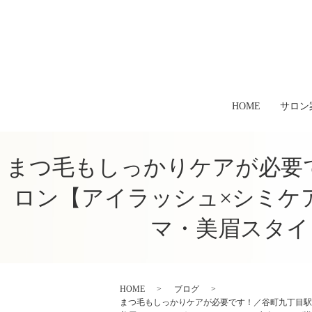
HOME
サロン
まつ毛もしっかりケアが必要
ロン【アイラッシュ×シミケア
マ・美眉スタイ
HOME
ブログ
まつ毛もしっかりケアが必要です！／谷町九丁目駅徒