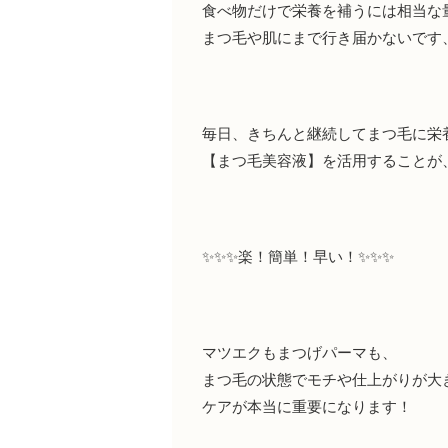
食べ物だけで栄養を補うには
相当な
まつ毛や肌にまで行き届かないです
毎日、きちんと継続してまつ毛に
栄
【まつ毛美容液】を活用することが
✨✨✨楽！簡単！早い！✨✨✨
マツエクもまつげパーマも、
まつ毛の状態でモチや仕上がりが
大
ケアが本当に重要になります！