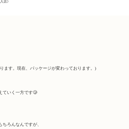
入店》
なります。現在、パッケージが変わっております。)
えていく一方です🥲
もちろんなんですが、