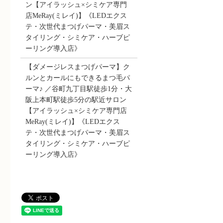
ン【アイラッシュ×シミケア専門
店MeRay(ミレイ)】《LEDエクス
テ・次世代まつげパーマ・美眉ス
タイリング・シミケア・ハーブピ
ーリング導入店》
【ダメージレスまつげパーマ】ク
ルンとカールにもできるまつ毛パ
ーマ♪ ／谷町九丁目駅徒歩1分・大
阪上本町駅徒歩5分の駅近サロン
【アイラッシュ×シミケア専門店
MeRay(ミレイ)】《LEDエクス
テ・次世代まつげパーマ・美眉ス
タイリング・シミケア・ハーブピ
ーリング導入店》