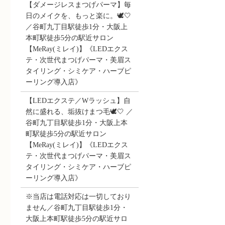
【ダメージレスまつげパーマ】毎
日のメイクを、もっと楽に。🕊️🤍
／谷町九丁目駅徒歩1分・大阪上
本町駅徒歩5分の駅近サロン
【MeRay(ミレイ)】《LEDエクス
テ・次世代まつげパーマ・美眉ス
タイリング・シミケア・ハーブピ
ーリング導入店》
【LEDエクステ／Wラッシュ】自
然に盛れる、垢抜けまつ毛🕊️🤍 ／
谷町九丁目駅徒歩1分・大阪上本
町駅徒歩5分の駅近サロン
【MeRay(ミレイ)】《LEDエクス
テ・次世代まつげパーマ・美眉ス
タイリング・シミケア・ハーブピ
ーリング導入店》
※当店は電話対応は一切しており
ません／谷町九丁目駅徒歩1分・
大阪上本町駅徒歩5分の駅近サロ