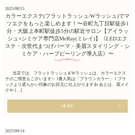
2025/08/15
カラーエクステ(フラットラッシュ/Wラッシュ)でマ
ツエクをもっと楽しめます！〜谷町九丁目駅徒歩1
分・大阪上本町駅徒歩5分の駅近サロン【アイラッ
シュ×シミケア専門店MeRay(ミレイ)】《LEDエク
ステ・次世代まつげパーマ・美眉スタイリング・シ
ミケア・ハーブピーリング導入店》〜
当店では、フラットラッシュ＆Wラッシュは、カラーエクス
テのご用意もございます✨ 1番人気は「ブラウンカラー」！ブラ
ックより柔らかい印象のお目元に仕上がります👍 あとは、眉メイ
クや […]
MORE
2025/08/14