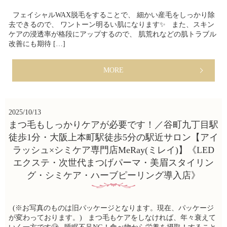
フェイシャルWAX脱毛をすることで、 細かい産毛をしっかり除
去できるので、 ワントーン明るい肌になります✨ また、スキン
ケアの浸透率が格段にアップするので、 肌荒れなどの肌トラブル
改善にも期待 […]
MORE
2025/10/13
まつ毛もしっかりケアが必要です！／谷町九丁目駅
徒歩1分・大阪上本町駅徒歩5分の駅近サロン【アイ
ラッシュ×シミケア専門店MeRay(ミレイ)】《LED
エクステ・次世代まつげパーマ・美眉スタイリン
グ・シミケア・ハーブピーリング導入店》
(※お写真のものは旧パッケージとなります。現在、パッケージ
が変わっております。) まつ毛もケアをしなければ、年々衰えて