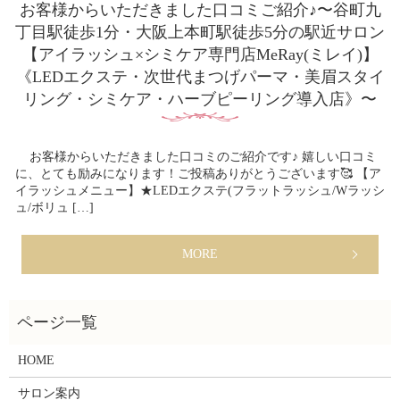
お客様からいただきました口コミご紹介♪〜谷町九
丁目駅徒歩1分・大阪上本町駅徒歩5分の駅近サロン
【アイラッシュ×シミケア専門店MeRay(ミレイ)】
《LEDエクステ・次世代まつげパーマ・美眉スタイ
リング・シミケア・ハーブピーリング導入店》〜
お客様からいただきました口コミのご紹介です♪ 嬉しい口コミ
に、とても励みになります！ご投稿ありがとうございます🥰 【ア
イラッシュメニュー】★LEDエクステ(フラットラッシュ/Wラッシ
ュ/ボリュ […]
MORE
HOME
サロン案内