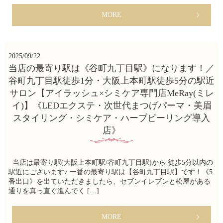
MORE
2025/09/22
当店の最寄り駅は《谷町九丁目駅》になります！／
谷町九丁目駅徒歩1分・大阪上本町駅徒歩5分の駅近
サロン【アイラッシュ×シミケア専門店MeRay(ミレ
イ)】《LEDエクステ・次世代まつげパーマ・美眉
スタイリング・シミケア・ハーブピーリング導入
店》
当店は最寄り駅(大阪上本町駅/谷町九丁目駅)から 徒歩5分以内の
駅近にございます♪ 一番の最寄り駅は【谷町九丁目駅】です！《5
番出口》を出ていただきましたら、セブンイレブンと松屋がある
通りを真っ直ぐ進んでく […]
MORE