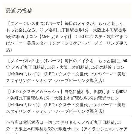
【ダメージレスまつげパーマ】毎日のメイクが、もっと楽しく、
もっと楽になる。🤍 ／谷町九丁目駅徒歩1分・大阪上本町駅徒歩
5分の駅近サロン【MeRay(ミレイ)】《LEDエクステ・次世代まつ
げパーマ・美眉スタイリング・シミケア・ハーブピーリング導入
店》
【ダメージレスまつげパーマ】毎日のメイクを、もっと楽に。🕊️
🤍 ／谷町九丁目駅徒歩1分・大阪上本町駅徒歩5分の駅近サロン
【MeRay(ミレイ)】《LEDエクステ・次世代まつげパーマ・美眉
スタイリング・シミケア・ハーブピーリング導入店》
【LEDエクステ／Wラッシュ】自然に盛れる、垢抜けまつ毛🕊️🤍
／谷町九丁目駅徒歩1分・大阪上本町駅徒歩5分の駅近サロン
【MeRay(ミレイ)】《LEDエクステ・次世代まつげパーマ・美眉
スタイリング・シミケア・ハーブピーリング導入店》
※当店は電話対応は一切しておりません／谷町九丁目駅徒歩1
分・大阪上本町駅徒歩5分の駅近サロン【アイラッシュ×シミケア