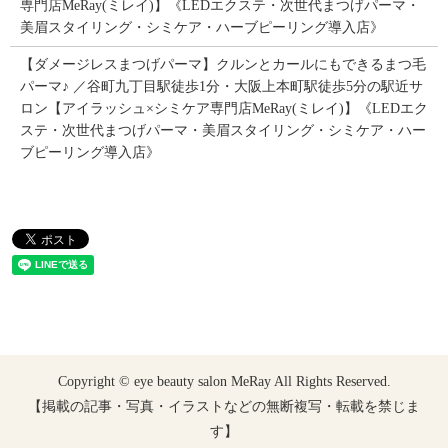
専門店MeRay(ミレイ)】《LEDエクステ・次世代まつげパーマ・
美眉スタイリング・シミケア・ハーブピーリング導入店》
【ダメージレスまつげパーマ】クルンとカールにもできるまつ毛
パーマ♪ ／谷町九丁目駅徒歩1分・大阪上本町駅徒歩5分の駅近サ
ロン【アイラッシュ×シミケア専門店MeRay(ミレイ)】《LEDエク
ステ・次世代まつげパーマ・美眉スタイリング・シミケア・ハー
ブピーリング導入店》
Copyright © eye beauty salon MeRay All Rights Reserved.
【掲載の記事・写真・イラストなどの無断複写・転載を禁じま
す】