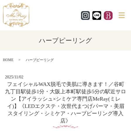
メ
ハーブピーリング
HOME
ハーブピーリング
2025/11/02
フェイシャルWAX脱毛で美肌に導きます！／谷町
九丁目駅徒歩1分・大阪上本町駅徒歩5分の駅近サロ
ン【アイラッシュ×シミケア専門店MeRay(ミレ
イ)】《LEDエクステ・次世代まつげパーマ・美眉
スタイリング・シミケア・ハーブピーリング導入
店》