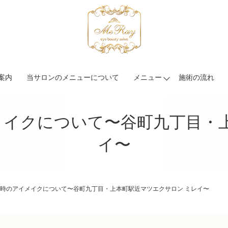
案内
当サロンのメニューについて
メニュー
施術の流れ
メイクについて〜谷町九丁目・上
イ〜
時のアイメイクについて〜谷町九丁目・上本町駅近マツエクサロン ミレイ〜