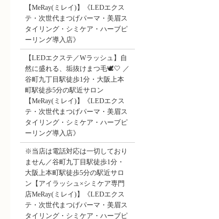
【MeRay(ミレイ)】《LEDエクス
テ・次世代まつげパーマ・美眉ス
タイリング・シミケア・ハーブピ
ーリング導入店》
【LEDエクステ／Wラッシュ】自
然に盛れる、垢抜けまつ毛🕊️🤍 ／
谷町九丁目駅徒歩1分・大阪上本
町駅徒歩5分の駅近サロン
【MeRay(ミレイ)】《LEDエクス
テ・次世代まつげパーマ・美眉ス
タイリング・シミケア・ハーブピ
ーリング導入店》
※当店は電話対応は一切しており
ません／谷町九丁目駅徒歩1分・
大阪上本町駅徒歩5分の駅近サロ
ン【アイラッシュ×シミケア専門
店MeRay(ミレイ)】《LEDエクス
テ・次世代まつげパーマ・美眉ス
タイリング・シミケア・ハーブピ