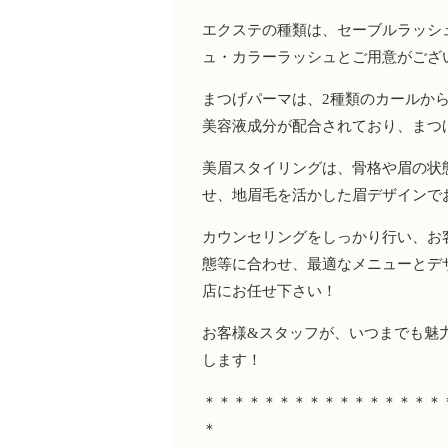
エクステの種類は、セーブルラッシ
ュ・カラーラッシュとご用意がござ
まつげパーマは、
2
種類のカールか
美容液成分が配合されており、まつ
美眉スタイリングは、骨格や眉の状
せ、地眉毛を活かした眉デザインで
カウンセリングをしっかり行い、お
態等に合わせ、最適なメニューとデ
店にお任せ下さい！
お客様
&
スタッフが、いつまでも魅
します！
＊＊＊＊＊＊＊＊＊＊＊＊＊＊＊＊
＊