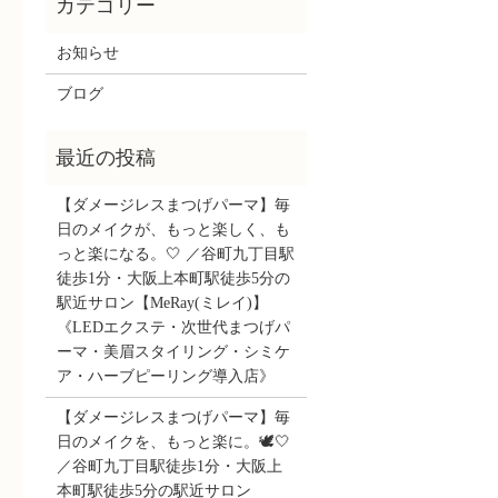
お知らせ
ブログ
【ダメージレスまつげパーマ】毎
日のメイクが、もっと楽しく、も
っと楽になる。🤍 ／谷町九丁目駅
徒歩1分・大阪上本町駅徒歩5分の
駅近サロン【MeRay(ミレイ)】
《LEDエクステ・次世代まつげパ
ーマ・美眉スタイリング・シミケ
ア・ハーブピーリング導入店》
【ダメージレスまつげパーマ】毎
日のメイクを、もっと楽に。🕊️🤍
／谷町九丁目駅徒歩1分・大阪上
本町駅徒歩5分の駅近サロン