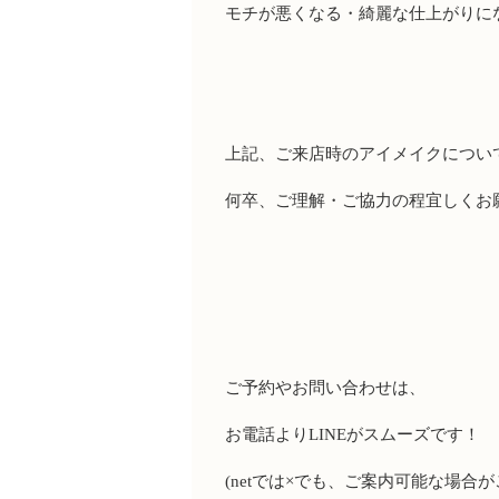
モチが悪くなる・綺麗な仕上がりに
上記、ご来店時のアイメイクについ
何卒、ご理解・ご協力の程宜しくお
ご予約やお問い合わせは、
お電話より
LINE
がスムーズです！
(net
では
×
でも、ご案内可能な場合が