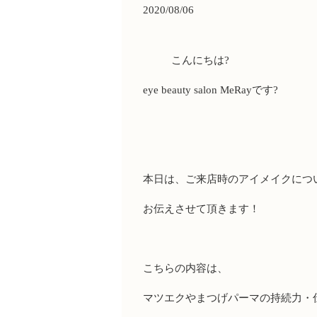
2020/08/06
こんにちは
?
eye beauty salon MeRay
です
?
本日は、ご来店時のアイメイクにつ
お伝えさせて頂きます！
こちらの内容は、
マツエクやまつげパーマの持続力・