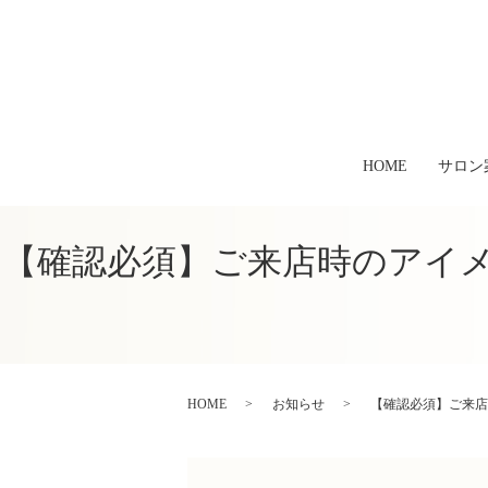
HOME
サロン
【確認必須】ご来店時のアイ
HOME
お知らせ
【確認必須】ご来店