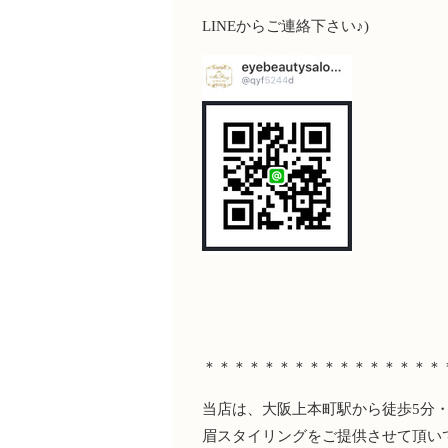
LINE
からご連絡下さい♪
)
＊＊＊＊＊＊＊＊＊＊＊＊＊＊＊＊
当店は、大阪上本町駅から徒歩
5
分
眉スタイリングをご提供させて頂い