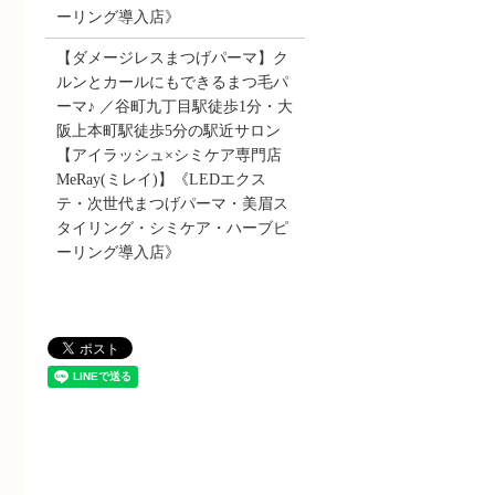
ーリング導入店》
【ダメージレスまつげパーマ】ク
ルンとカールにもできるまつ毛パ
ーマ♪ ／谷町九丁目駅徒歩1分・大
阪上本町駅徒歩5分の駅近サロン
【アイラッシュ×シミケア専門店
MeRay(ミレイ)】《LEDエクス
テ・次世代まつげパーマ・美眉ス
タイリング・シミケア・ハーブピ
ーリング導入店》