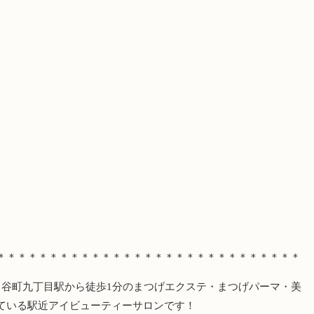
＊＊＊＊＊＊＊＊＊＊＊＊＊＊＊＊＊＊＊＊＊＊＊＊＊＊＊＊＊
・谷町九丁目駅から徒歩
1
分のまつげエクステ・まつげパーマ・美
ている駅近アイビューティーサロンです！