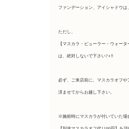
ファンデーション、アイシャドウは
ただし、
【マスカラ・ビューラー・ウォータ
は、絶対しないで下さい
?‍♀️‼️
必ず、ご来店前に、マスカラオフや
済ませてからお越し下さい。
※
施術時にマスカラが付いていた場
【別途マスカラオフ代
1100
円】を頂