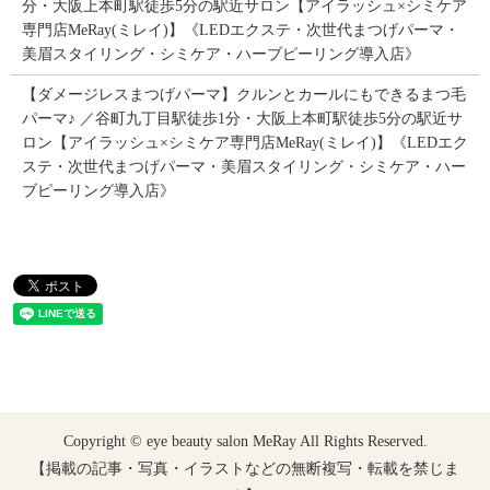
分・大阪上本町駅徒歩5分の駅近サロン【アイラッシュ×シミケア
専門店MeRay(ミレイ)】《LEDエクステ・次世代まつげパーマ・
美眉スタイリング・シミケア・ハーブピーリング導入店》
【ダメージレスまつげパーマ】クルンとカールにもできるまつ毛
パーマ♪ ／谷町九丁目駅徒歩1分・大阪上本町駅徒歩5分の駅近サ
ロン【アイラッシュ×シミケア専門店MeRay(ミレイ)】《LEDエク
ステ・次世代まつげパーマ・美眉スタイリング・シミケア・ハー
ブピーリング導入店》
Copyright © eye beauty salon MeRay All Rights Reserved.
【掲載の記事・写真・イラストなどの無断複写・転載を禁じま