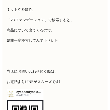
ネットや
SNS
で、
「
V3
ファンデーション」で検索すると、
商品について出てくるので、
是非一度検索してみて下さい
✨
当店にお問い合わせ頂く際は、
お電話より
LINE
がスムーズです
❗️