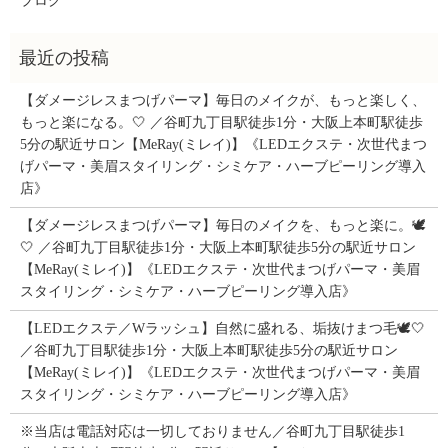
ブログ
【ダメージレスまつげパーマ】毎日のメイクが、もっと楽しく、
もっと楽になる。🤍 ／谷町九丁目駅徒歩1分・大阪上本町駅徒歩
5分の駅近サロン【MeRay(ミレイ)】《LEDエクステ・次世代まつ
げパーマ・美眉スタイリング・シミケア・ハーブピーリング導入
店》
【ダメージレスまつげパーマ】毎日のメイクを、もっと楽に。🕊️
🤍 ／谷町九丁目駅徒歩1分・大阪上本町駅徒歩5分の駅近サロン
【MeRay(ミレイ)】《LEDエクステ・次世代まつげパーマ・美眉
スタイリング・シミケア・ハーブピーリング導入店》
【LEDエクステ／Wラッシュ】自然に盛れる、垢抜けまつ毛🕊️🤍
／谷町九丁目駅徒歩1分・大阪上本町駅徒歩5分の駅近サロン
【MeRay(ミレイ)】《LEDエクステ・次世代まつげパーマ・美眉
スタイリング・シミケア・ハーブピーリング導入店》
※当店は電話対応は一切しておりません／谷町九丁目駅徒歩1