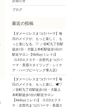
お知らせ
ブログ
【ダメージレスまつげパーマ】毎
日のメイクが、もっと楽しく、も
っと楽になる。🤍 ／谷町九丁目駅
つ
徒歩1分・大阪上本町駅徒歩5分の
駅近サロン【MeRay(ミレイ)】
《LEDエクステ・次世代まつげパ
ーマ・美眉スタイリング・シミケ
ア・ハーブピーリング導入店》
【ダメージレスまつげパーマ】毎
日のメイクを、もっと楽に。🕊️🤍
／谷町九丁目駅徒歩1分・大阪上
本町駅徒歩5分の駅近サロン
【MeRay(ミレイ)】《LEDエクス
歩
テ・次世代まつげパーマ・美眉ス