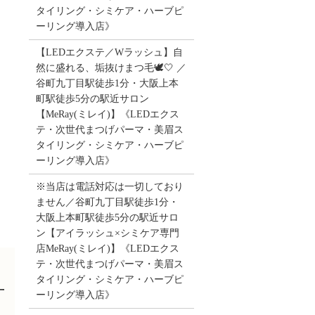
タイリング・シミケア・ハーブピ
ーリング導入店》
【LEDエクステ／Wラッシュ】自
然に盛れる、垢抜けまつ毛🕊️🤍 ／
谷町九丁目駅徒歩1分・大阪上本
町駅徒歩5分の駅近サロン
【MeRay(ミレイ)】《LEDエクス
テ・次世代まつげパーマ・美眉ス
タイリング・シミケア・ハーブピ
ーリング導入店》
※当店は電話対応は一切しており
ません／谷町九丁目駅徒歩1分・
大阪上本町駅徒歩5分の駅近サロ
ン【アイラッシュ×シミケア専門
店MeRay(ミレイ)】《LEDエクス
テ・次世代まつげパーマ・美眉ス
タイリング・シミケア・ハーブピ
丁
ーリング導入店》