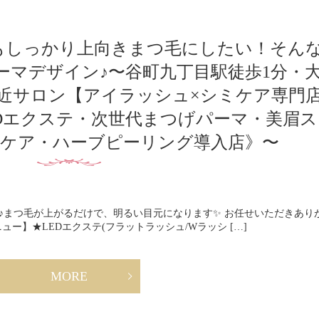
もしっかり上向きまつ毛にしたい！そん
ーマデザイン♪〜谷町九丁目駅徒歩1分・
駅近サロン【アイラッシュ×シミケア専門
《LEDエクステ・次世代まつげパーマ・美眉ス
ケア・ハーブピーリング導入店》〜
まつ毛が上がるだけで、明るい目元になります✨ お任せいただきあり
ー】★LEDエクステ(フラットラッシュ/Wラッシ […]
MORE