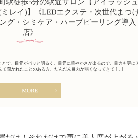
本町駅徒歩5分の駅近サロン【アイラッシ
y(ミレイ)】《LEDエクステ・次世代まつ
ング・シミケア・ハーブピーリング導入
店》
とで、目元がパッと明るく、目元に華やかさが出るので、目力も更に
んて聞かれたことのある方、だんだん目力か弱くなってきて […]
MORE
眉だけ！それだけで更に美人度が上がる♪