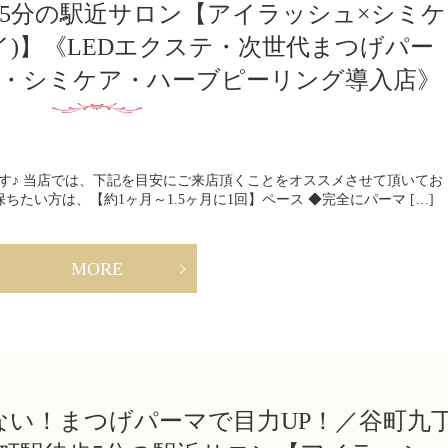
歩5分の駅近サロン【アイラッシュ×シミケ
レイ)】《LEDエクステ・次世代まつげパー
・シミケア・ハーブピーリング導入店》
す♪ 当店では、下記を目安にご来店頂くことをオススメさせて頂いてお
たい方は、【約1ヶ月～1.5ヶ月に1回】ペース ◆完全にパーマ […]
MORE
ない！まつげパーマで目力UP！／谷町九