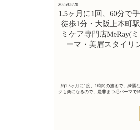
2025/08/20
1.5ヶ月に1回、60分
徒歩1分・大阪上本町
ミケア専門店MeRay
ーマ・美眉スタイリ
約1.5ヶ月に1度、1時間の施術で、綺麗
クも楽になるので、是非まつ毛パーマで綺