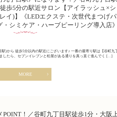
駅徒歩5分の駅近サロン【アイラッシュ×シ
(ミレイ)】《LEDエクステ・次世代まつげパ
グ・シミケア・ハーブピーリング導入店
駅)から 徒歩5分以内の駅近にございます♪ 一番の最寄り駅は【谷町九
ましたら、セブンイレブンと松屋がある通りを真っ直ぐ進んでく […]
MORE
POINT！／谷町九丁目駅徒歩1分・大阪