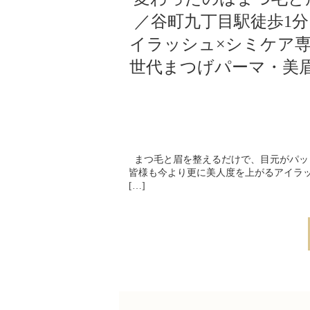
／谷町九丁目駅徒歩1
イラッシュ×シミケア専門
世代まつげパーマ・美
まつ毛と眉を整えるだけで、目元がパッと
皆様も今より更に美人度を上がるアイラッシ
[…]