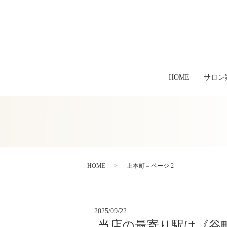
HOME
サロン
HOME
上本町 – ページ 2
2025/09/22
当店の最寄り駅は《谷