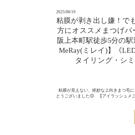
2025/08/19
粘膜が剥き出し嫌！で
方にオススメまつげパ
阪上本町駅徒歩5分の
MeRay(ミレイ)】
タイリング・シミ
粘膜が見えない、絶妙な上向きまつ毛に♪
とうございました😊 【アイラッシュメニュ