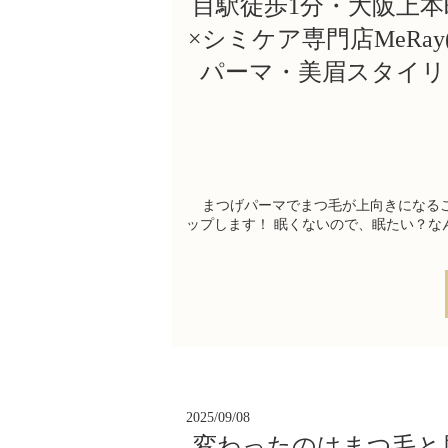
目駅徒歩1分・大阪上
×シミケア専門店MeRa
パーマ・美眉スタイリ
まつげパーマでまつ毛が上向きになるこ
ップします！ 眠くないので、眠たい？な
2025/09/08
変わったのはまつ毛と