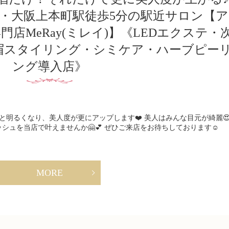
分・大阪上本町駅徒歩5分の駅近サロン【ア
店MeRay(ミレイ)】《LEDエクステ・
眉スタイリング・シミケア・ハーブピー
ング導入店》
明るくなり、美人度が更にアップします❤️ 美人はみんな目元が綺麗
ュを当店で叶えませんか🤗💕 ぜひご来店をお待ちしております☺️
MORE