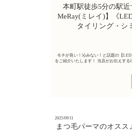
本町駅徒歩5分の駅
MeRay(ミレイ)】
タイリング・シ
モチが良い！沁みない！と話題の【LED
をご紹介いたします！ 当店がお伝えするL
2025/09/11
まつ毛パーマのオスス