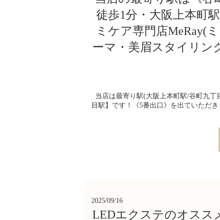
徒歩1分・大阪上本町
ミケア専門店MeRay
ーマ・美眉スタイリン
当店は最寄り駅(大阪上本町駅/谷町九丁目
目駅】です！《5番出口》を出ていただき
2025/09/16
LEDエクステのオススメ