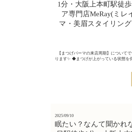
1分・大阪上本町駅徒
ア専門店MeRay(ミ
マ・美眉スタイリング
【まつげパーマの来店周期】についてで
ります✨ ◆まつげが上がっている状態を保ち
2025/09/10
眠たい？なんて聞かれ