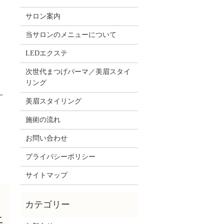
サロン案内
当サロンのメニューについて
》
LEDエクステ
次世代まつげパーマ／美眉スタイ
リング
丁
美眉スタイリング
施術の流れ
お問い合わせ
プライバシーポリシー
サイトマップ
上