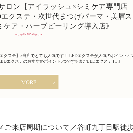
近サロン【アイラッシュ×シミケア専門店
《LEDエクステ・次世代まつげパーマ・美眉ス
ミケア・ハーブピーリング導入店》
エクステ】♪当店でとても人気です！ LEDエクステが人気のポイント5
EDエクステのおすすめポイント5つです✨まだLEDエクステ […]
MORE
メご来店周期について／谷町九丁目駅徒