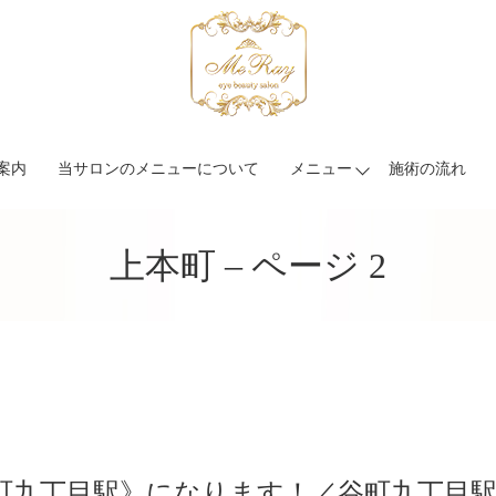
案内
当サロンのメニューについて
メニュー
施術の流れ
上本町 – ページ 2
町九丁目駅》になります！／谷町九丁目