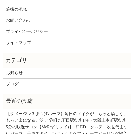
施術の流れ
お問い合わせ
プライバシーポリシー
サイトマップ
お知らせ
ブログ
【ダメージレスまつげパーマ】毎日のメイクが、もっと楽しく、
もっと楽になる。🤍 ／谷町九丁目駅徒歩1分・大阪上本町駅徒歩
5分の駅近サロン【MeRay(ミレイ)】《LEDエクステ・次世代まつ
げパーマ・美眉スタイリング・シミケア・ハーブピーリング導入