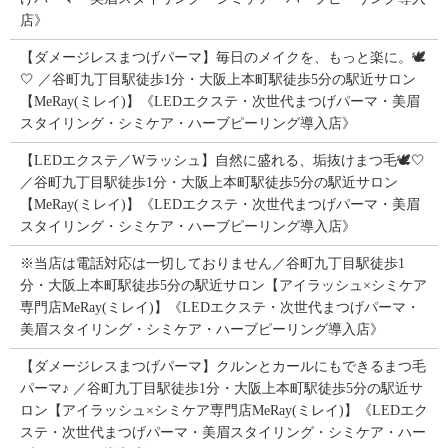
店》
【ダメージレスまつげパーマ】毎日のメイクを、もっと楽に。🕊️
🤍 ／谷町九丁目駅徒歩1分・大阪上本町駅徒歩5分の駅近サロン
【MeRay(ミレイ)】《LEDエクステ・次世代まつげパーマ・美眉
スタイリング・シミケア・ハーブピーリング導入店》
【LEDエクステ／Wラッシュ】自然に盛れる、垢抜けまつ毛🕊️🤍
／谷町九丁目駅徒歩1分・大阪上本町駅徒歩5分の駅近サロン
【MeRay(ミレイ)】《LEDエクステ・次世代まつげパーマ・美眉
スタイリング・シミケア・ハーブピーリング導入店》
※当店は電話対応は一切しておりません／谷町九丁目駅徒歩1
分・大阪上本町駅徒歩5分の駅近サロン【アイラッシュ×シミケア
専門店MeRay(ミレイ)】《LEDエクステ・次世代まつげパーマ・
美眉スタイリング・シミケア・ハーブピーリング導入店》
【ダメージレスまつげパーマ】クルンとカールにもできるまつ毛
パーマ♪ ／谷町九丁目駅徒歩1分・大阪上本町駅徒歩5分の駅近サ
ロン【アイラッシュ×シミケア専門店MeRay(ミレイ)】《LEDエク
ステ・次世代まつげパーマ・美眉スタイリング・シミケア・ハー