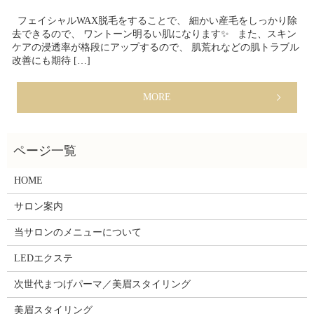
フェイシャルWAX脱毛をすることで、 細かい産毛をしっかり除
去できるので、 ワントーン明るい肌になります✨ また、スキン
ケアの浸透率が格段にアップするので、 肌荒れなどの肌トラブル
改善にも期待 […]
MORE
HOME
サロン案内
当サロンのメニューについて
LEDエクステ
次世代まつげパーマ／美眉スタイリング
美眉スタイリング