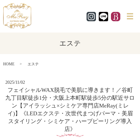
メ
エステ
HOME
エステ
2025/11/02
フェイシャルWAX脱毛で美肌に導きます！／谷町
九丁目駅徒歩1分・大阪上本町駅徒歩5分の駅近サロ
ン【アイラッシュ×シミケア専門店MeRay(ミレ
イ)】《LEDエクステ・次世代まつげパーマ・美眉
スタイリング・シミケア・ハーブピーリング導入
店》