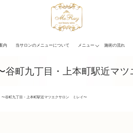
案内
当サロンのメニューについて
メニュー
施術の流れ
 〜谷町九丁目・上本町駅近マツ
 〜谷町九丁目・上本町駅近マツエクサロン ミレイ〜