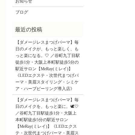
お知らせ
ブログ
【ダメージレスまつげパーマ】毎
日のメイクが、もっと楽しく、も
っと楽になる。🤍 ／谷町九丁目駅
徒歩1分・大阪上本町駅徒歩5分の
駅近サロン【MeRay(ミレイ)】
《LEDエクステ・次世代まつげパ
ーマ・美眉スタイリング・シミケ
ア・ハーブピーリング導入店》
【ダメージレスまつげパーマ】毎
日のメイクを、もっと楽に。🕊️🤍
／谷町九丁目駅徒歩1分・大阪上
本町駅徒歩5分の駅近サロン
【MeRay(ミレイ)】《LEDエクス
テ・次世代まつげパーマ・美眉ス