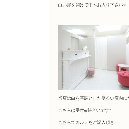
白い扉を開けて中へお入り下さい✨
当店は白を基調とした明るい店内に
こちらは受付&待合いです?
こちらでカルテをご記入頂き、