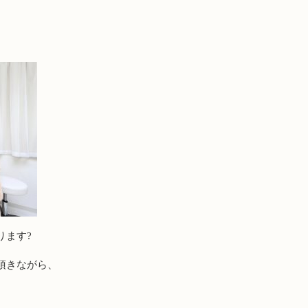
ります?
頂きながら、