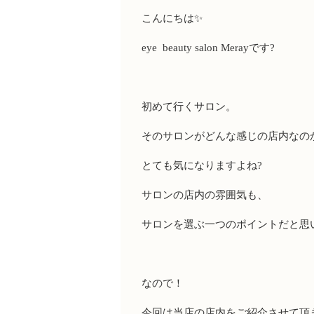
こんにちは✨
eye beauty salon Merayです?
初めて行くサロン。
そのサロンがどんな感じの店内なの
とても気になりますよね?
サロンの店内の雰囲気も、
サロンを選ぶ一つのポイントだと思
なので！
今回は当店の店内をご紹介させて頂