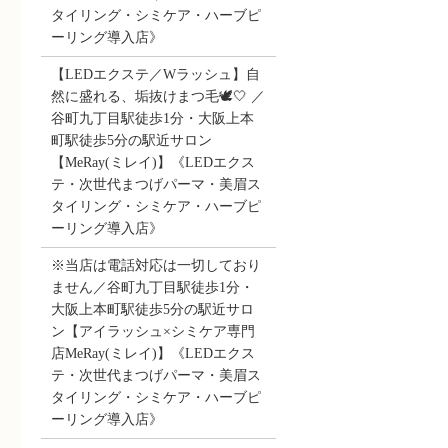
タイリング・シミケア・ハーブピ
ーリング導入店》
【LEDエクステ／Wラッシュ】自
然に盛れる、垢抜けまつ毛🕊️🤍 ／
谷町九丁目駅徒歩1分・大阪上本
町駅徒歩5分の駅近サロン
【MeRay(ミレイ)】《LEDエクス
テ・次世代まつげパーマ・美眉ス
タイリング・シミケア・ハーブピ
ーリング導入店》
※当店は電話対応は一切しており
ません／谷町九丁目駅徒歩1分・
大阪上本町駅徒歩5分の駅近サロ
ン【アイラッシュ×シミケア専門
店MeRay(ミレイ)】《LEDエクス
テ・次世代まつげパーマ・美眉ス
タイリング・シミケア・ハーブピ
ーリング導入店》