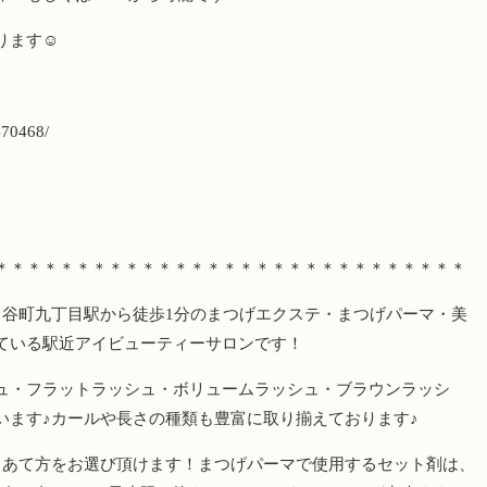
ります
☺️
470468/
＊＊＊＊＊＊＊＊＊＊＊＊＊＊＊＊＊＊＊＊＊＊＊＊＊＊＊＊＊
・谷町九丁目駅から徒歩
1
分のまつげエクステ・まつげパーマ・美
ている駅近アイビューティーサロンです！
ュ・フラットラッシュ・ボリュームラッシュ・ブラウンラッシ
います♪カールや長さの種類も豊富に取り揃えております♪
らあて方をお選び頂けます！まつげパーマで使用するセット剤は、