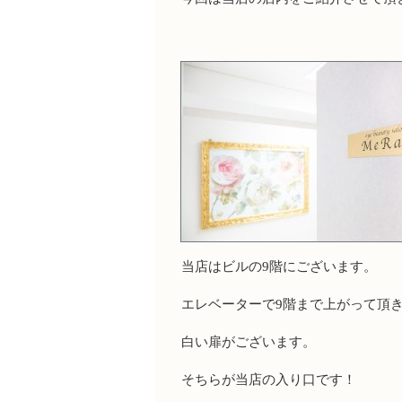
当店はビルの9階にございます。
エレベーターで9階まで上がって頂
白い扉がございます。
そちらが当店の入り口です！