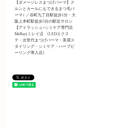
【ダメージレスまつげパーマ】ク
ルンとカールにもできるまつ毛パ
ーマ♪ ／谷町九丁目駅徒歩1分・大
阪上本町駅徒歩5分の駅近サロン
【アイラッシュ×シミケア専門店
MeRay(ミレイ)】《LEDエクス
テ・次世代まつげパーマ・美眉ス
タイリング・シミケア・ハーブピ
ーリング導入店》