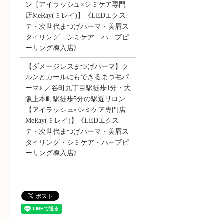
ン【アイラッシュ×シミケア専門
店MeRay(ミレイ)】《LEDエクス
テ・次世代まつげパーマ・美眉ス
タイリング・シミケア・ハーブピ
ーリング導入店》
【ダメージレスまつげパーマ】ク
ルンとカールにもできるまつ毛パ
ーマ♪ ／谷町九丁目駅徒歩1分・大
阪上本町駅徒歩5分の駅近サロン
【アイラッシュ×シミケア専門店
MeRay(ミレイ)】《LEDエクス
テ・次世代まつげパーマ・美眉ス
タイリング・シミケア・ハーブピ
ーリング導入店》