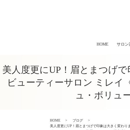
HOME
サロン
美人度更にUP！眉とまつげで
ビューティーサロン ミレイ
ュ・ボリュ
HOME
ブログ
美人度更にUP！眉とまつげで印象は大きく変わりま