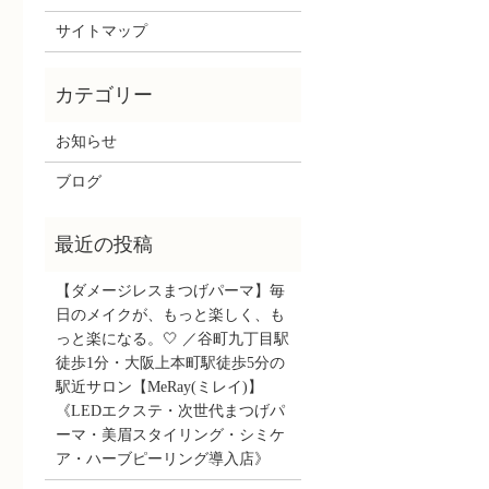
サイトマップ
お知らせ
ブログ
【ダメージレスまつげパーマ】毎
日のメイクが、もっと楽しく、も
っと楽になる。🤍 ／谷町九丁目駅
徒歩1分・大阪上本町駅徒歩5分の
駅近サロン【MeRay(ミレイ)】
《LEDエクステ・次世代まつげパ
ーマ・美眉スタイリング・シミケ
ア・ハーブピーリング導入店》