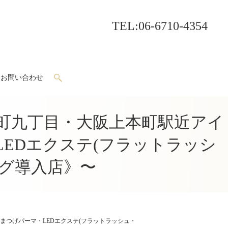
TEL
:06-6710-4354
お問い合わせ
search
谷町九丁目・大阪上本町駅近アイ
EDエクステ(フラットラッシ
グ導入店》〜
まつげパーマ・LEDエクステ(フラットラッシュ・