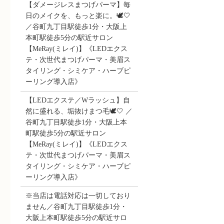
【ダメージレスまつげパーマ】毎
日のメイクを、もっと楽に。🕊️🤍
／谷町九丁目駅徒歩1分・大阪上
本町駅徒歩5分の駅近サロン
【MeRay(ミレイ)】《LEDエクス
テ・次世代まつげパーマ・美眉ス
タイリング・シミケア・ハーブピ
ーリング導入店》
【LEDエクステ／Wラッシュ】自
然に盛れる、垢抜けまつ毛🕊️🤍 ／
谷町九丁目駅徒歩1分・大阪上本
町駅徒歩5分の駅近サロン
【MeRay(ミレイ)】《LEDエクス
テ・次世代まつげパーマ・美眉ス
タイリング・シミケア・ハーブピ
ーリング導入店》
※当店は電話対応は一切しており
ません／谷町九丁目駅徒歩1分・
大阪上本町駅徒歩5分の駅近サロ