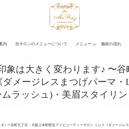
案内
当サロンのメニューについて
メニュー
施術の流れ
印象は大きく変わります♪ 〜
《ダメージレスまつげパーマ・L
ームラッシュ)・美眉スタイリン
す♪ 〜谷町九丁目・大阪上本町駅近アイビューティーサロン ミレイ《ダメージレス