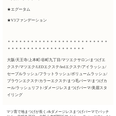
★
エグータム
★V3
ファンデーション
＊＊＊＊＊＊＊＊＊＊＊＊＊＊＊＊＊＊＊＊＊＊＊＊＊＊
＊＊＊＊＊＊＊＊＊＊＊＊＊＊＊＊＊＊＊＊
大阪
/
天王寺
/
上本町
/
谷町九丁目
/
マツエクサロン
/
まつげエ
クステ
/
マツエク
/LED
エクステ
/led
エクステ
/
アイラッシュ
/
セーブルラッシュ
/
フラットラッシュ
/
ボリュームラッシュ
/
ブラウンエクステ
/
カラーエクステ
/
まつ毛パーマ
/
まつげカ
ール
/
ラッシュリフト
/
ダメージレスまつげパーマ
/
美眉スタ
イリング
マツ育で地まつげが長く♪&ダメージレスまつげパーマでパッチ