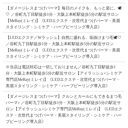
【ダメージレスまつげパーマ】毎日のメイクを、もっと楽に。🕊️
🤍 ／谷町九丁目駅徒歩1分・大阪上本町駅徒歩5分の駅近サロン
【MeRay(ミレイ)】《LEDエクステ・次世代まつげパーマ・美眉
スタイリング・シミケア・ハーブピーリング導入店》
【LEDエクステ／Wラッシュ】自然に盛れる、垢抜けまつ毛🕊️🤍
／谷町九丁目駅徒歩1分・大阪上本町駅徒歩5分の駅近サロン
【MeRay(ミレイ)】《LEDエクステ・次世代まつげパーマ・美眉
スタイリング・シミケア・ハーブピーリング導入店》
※当店は電話対応は一切しておりません／谷町九丁目駅徒歩1
分・大阪上本町駅徒歩5分の駅近サロン【アイラッシュ×シミケア
専門店MeRay(ミレイ)】《LEDエクステ・次世代まつげパーマ・
美眉スタイリング・シミケア・ハーブピーリング導入店》
【ダメージレスまつげパーマ】クルンとカールにもできるまつ毛
パーマ♪ ／谷町九丁目駅徒歩1分・大阪上本町駅徒歩5分の駅近サ
ロン【アイラッシュ×シミケア専門店MeRay(ミレイ)】《LEDエク
ステ・次世代まつげパーマ・美眉スタイリング・シミケア・ハー
ブピーリング導入店》