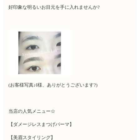
好印象な明るいお目元を手に入れませんか
?
(
お客様写真♪
I
様、ありがとうございます
?
)
当店の人気メニュー
☆
【ダメージレスまつげパーマ】
【美眉スタイリング】