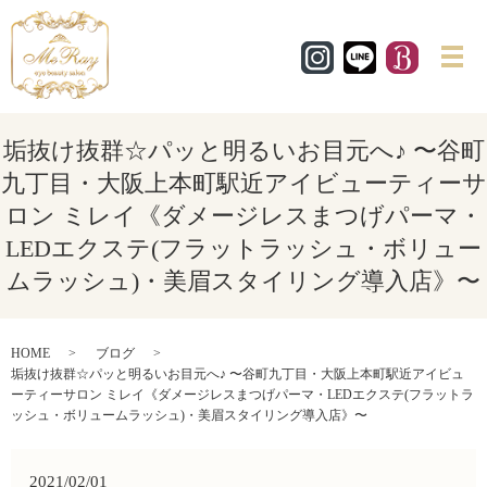
メ
垢抜け抜群☆パッと明るいお目元へ♪ 〜谷町
九丁目・大阪上本町駅近アイビューティーサ
ロン ミレイ《ダメージレスまつげパーマ・
LEDエクステ(フラットラッシュ・ボリュー
ムラッシュ)・美眉スタイリング導入店》〜
HOME
ブログ
垢抜け抜群☆パッと明るいお目元へ♪ 〜谷町九丁目・大阪上本町駅近アイビュ
ーティーサロン ミレイ《ダメージレスまつげパーマ・LEDエクステ(フラットラ
ッシュ・ボリュームラッシュ)・美眉スタイリング導入店》〜
2021/02/01