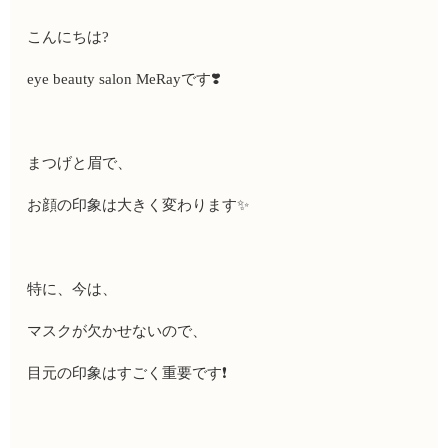
こんにちは
?
eye beauty salon MeRay
です
❣️
まつげと眉で、
お顔の印象は大きく変わります
✨
特に、今は、
マスクが欠かせないので、
目元の印象はすごく重要です
❗️