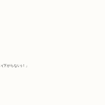
い
(
下がらない
)
！」