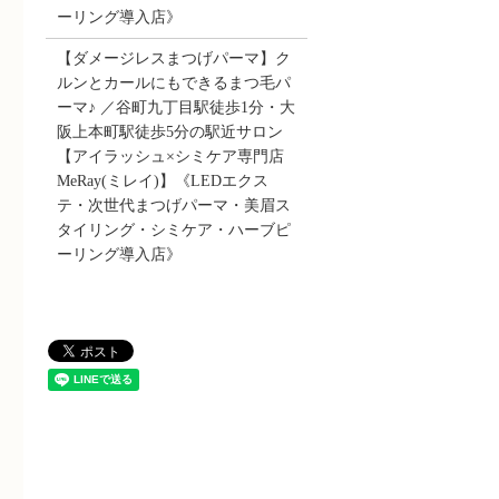
ーリング導入店》
【ダメージレスまつげパーマ】ク
ルンとカールにもできるまつ毛パ
ーマ♪ ／谷町九丁目駅徒歩1分・大
阪上本町駅徒歩5分の駅近サロン
【アイラッシュ×シミケア専門店
MeRay(ミレイ)】《LEDエクス
テ・次世代まつげパーマ・美眉ス
タイリング・シミケア・ハーブピ
ーリング導入店》