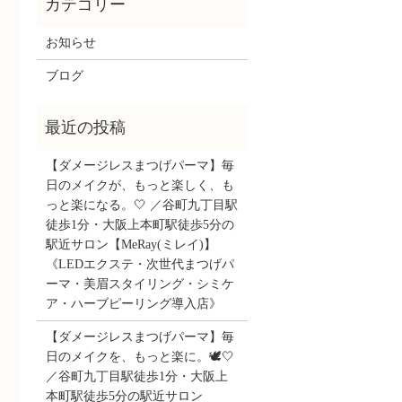
お知らせ
ブログ
【ダメージレスまつげパーマ】毎
日のメイクが、もっと楽しく、も
っと楽になる。🤍 ／谷町九丁目駅
徒歩1分・大阪上本町駅徒歩5分の
駅近サロン【MeRay(ミレイ)】
《LEDエクステ・次世代まつげパ
ーマ・美眉スタイリング・シミケ
ア・ハーブピーリング導入店》
【ダメージレスまつげパーマ】毎
日のメイクを、もっと楽に。🕊️🤍
／谷町九丁目駅徒歩1分・大阪上
本町駅徒歩5分の駅近サロン