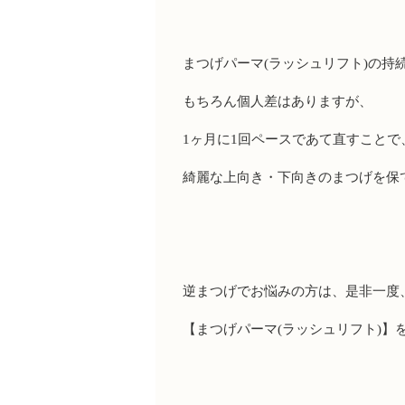
まつげパーマ
(
ラッシュリフト
)
の持
もちろん個人差はありますが、
1
ヶ月に
1
回ペースであて直すことで
綺麗な上向き・下向きのまつげを保
逆まつげでお悩みの方は、是非一度
【まつげパーマ
(
ラッシュリフト
)
】