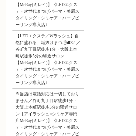
【MeRay(ミレイ)】《LEDエクス
テ・次世代まつげパーマ・美眉ス
タイリング・シミケア・ハーブピ
ーリング導入店》
【LEDエクステ／Wラッシュ】自
然に盛れる、垢抜けまつ毛🕊️🤍 ／
谷町九丁目駅徒歩1分・大阪上本
町駅徒歩5分の駅近サロン
【MeRay(ミレイ)】《LEDエクス
テ・次世代まつげパーマ・美眉ス
タイリング・シミケア・ハーブピ
ーリング導入店》
※当店は電話対応は一切しており
ません／谷町九丁目駅徒歩1分・
大阪上本町駅徒歩5分の駅近サロ
ン【アイラッシュ×シミケア専門
店MeRay(ミレイ)】《LEDエクス
テ・次世代まつげパーマ・美眉ス
タイリング・シミケア・ハーブピ