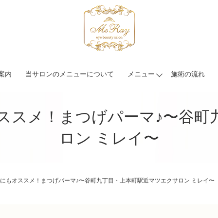
案内
当サロンのメニューについて
メニュー
施術の流れ
ススメ！まつげパーマ♪〜谷町
ロン ミレイ〜
にもオススメ！まつげパーマ♪〜谷町九丁目・上本町駅近マツエクサロン ミレイ〜