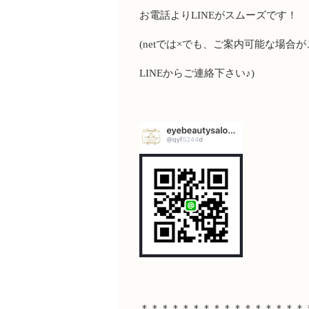
お電話より
LINE
がスムーズです！
(net
では
×
でも、ご案内可能な場合が
LINE
からご連絡下さい♪
)
＊＊＊＊＊＊＊＊＊＊＊＊＊＊＊＊