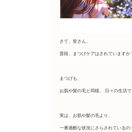
さて、皆さん、
普段、まつげケアはされていますか
まつげも、
お肌や髪の毛と同様、 日々の生活
実は、お肌や髪の毛より、
一番過酷な状況にさらされているのっ