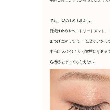
年齢と共にまつげが弱ってしまうの
でも、 髪の毛やお肌には、
日焼け止めやヘアトリートメント、
まつげに対しては、 “全然ケアをし
本当にヤバイ? という状態になるま
危機感を持ってもらえない?