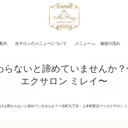
案内
当サロンのメニューについて
メニュー
施術の流れ
わらないと諦めていませんか？
エクサロン ミレイ〜
げは変わらないと諦めていませんか？〜谷町九丁目・上本町駅近マツエクサロン ミ