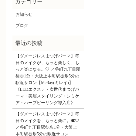
お知らせ
ブログ
【ダメージレスまつげパーマ】毎
日のメイクが、もっと楽しく、も
っと楽になる。🤍 ／谷町九丁目駅
徒歩1分・大阪上本町駅徒歩5分の
駅近サロン【MeRay(ミレイ)】
《LEDエクステ・次世代まつげパ
ーマ・美眉スタイリング・シミケ
ア・ハーブピーリング導入店》
【ダメージレスまつげパーマ】毎
日のメイクを、もっと楽に。🕊️🤍
／谷町九丁目駅徒歩1分・大阪上
本町駅徒歩5分の駅近サロン