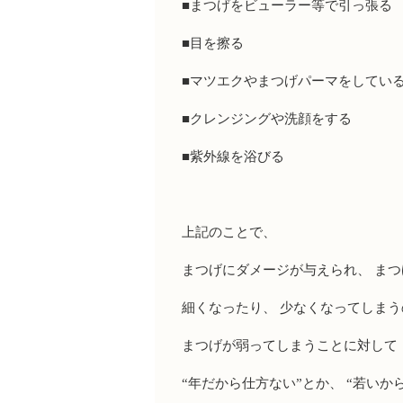
■まつげをビューラー等で引っ張る
■目を擦る
■マツエクやまつげパーマをしてい
■クレンジングや洗顔をする
■紫外線を浴びる
上記のことで、
まつげにダメージが与えられ、 ま
細くなったり、 少なくなってしまう
まつげが弱ってしまうことに対して
“年だから仕方ない”とか、 “若いか