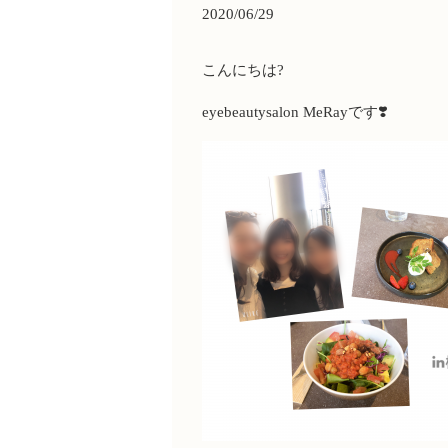
2020/06/29
こんにちは?
eyebeautysalon MeRayです❣️