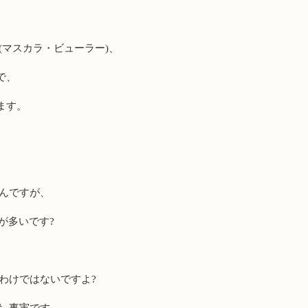
(マスカラ・ビューラー)、
で、
ます。
いんですが、
が多いです?
わけではないですよ?