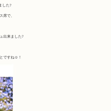
ました?
ス席で、
ュ出来ました?
とですね☺️！