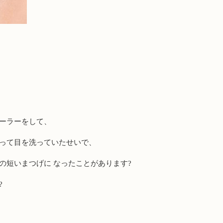
ューラーをして、
擦って目を洗っていたせいで、
の短いまつげに なったことがあります?
?