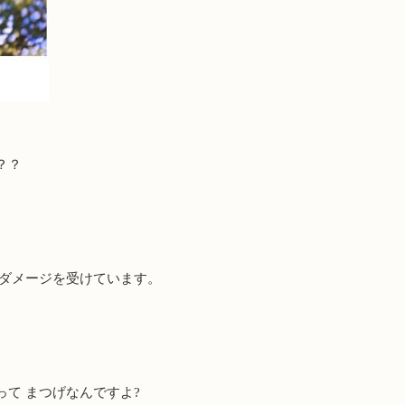
？？
でダメージを受けています。
て まつげなんですよ?