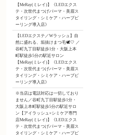
【MeRay(ミレイ)】《LEDエクス
テ・次世代まつげパーマ・美眉ス
タイリング・シミケア・ハーブピ
ーリング導入店》
【LEDエクステ／Wラッシュ】自
然に盛れる、垢抜けまつ毛🕊️🤍 ／
谷町九丁目駅徒歩1分・大阪上本
町駅徒歩5分の駅近サロン
【MeRay(ミレイ)】《LEDエクス
テ・次世代まつげパーマ・美眉ス
タイリング・シミケア・ハーブピ
ーリング導入店》
※当店は電話対応は一切しており
ません／谷町九丁目駅徒歩1分・
大阪上本町駅徒歩5分の駅近サロ
ン【アイラッシュ×シミケア専門
店MeRay(ミレイ)】《LEDエクス
テ・次世代まつげパーマ・美眉ス
タイリング・シミケア・ハーブピ