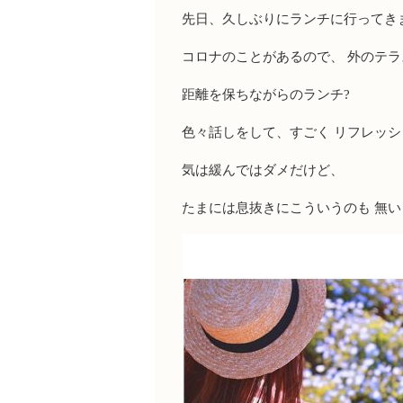
先日、久しぶりにランチに行ってき
コロナのことがあるので、 外のテラ
距離を保ちながらのランチ?
色々話しをして、すごく リフレッシ
気は緩んではダメだけど、
たまには息抜きにこういうのも 無い