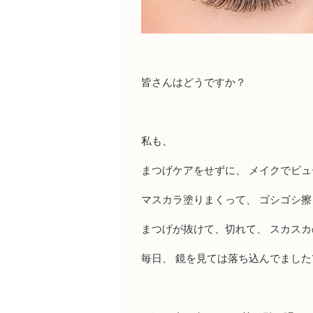
皆さんはどうですか？
私も、
まつげケアをせずに、 メイクでビ
マスカラ塗りまくって、 ゴシゴシ
まつげが抜けて、切れて、 スカスカ
毎日、 鏡を見ては落ち込んでました