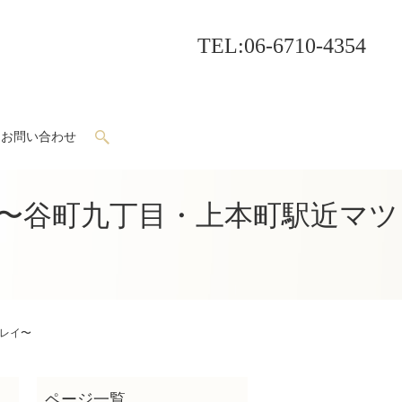
TEL
:06-6710-4354
お問い合わせ
search
〜谷町九丁目・上本町駅近マツ
レイ〜