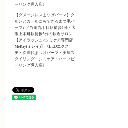
ーリング導入店》
【ダメージレスまつげパーマ】ク
ルンとカールにもできるまつ毛パ
ーマ♪ ／谷町九丁目駅徒歩1分・大
阪上本町駅徒歩5分の駅近サロン
【アイラッシュ×シミケア専門店
MeRay(ミレイ)】《LEDエクス
テ・次世代まつげパーマ・美眉ス
タイリング・シミケア・ハーブピ
ーリング導入店》