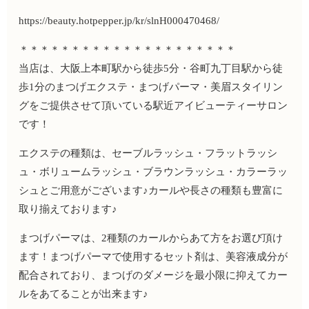
https://beauty.hotpepper.jp/kr/slnH000470468/
＊＊＊＊＊＊＊＊＊＊＊＊＊＊＊＊＊＊＊＊＊
当店は、大阪上本町駅から徒歩5分・谷町九丁目駅から徒
歩1分のまつげエクステ・まつげパーマ・美眉スタイリン
グをご提供させて頂いている駅近アイビューティーサロン
です！
エクステの種類は、セーブルラッシュ・フラットラッシ
ュ・ボリュームラッシュ・ブラウンラッシュ・カラーラッ
シュとご用意がございます♪カールや長さの種類も豊富に
取り揃えております♪
まつげパーマは、2種類のカールからあて方をお選び頂け
ます！まつげパーマで使用するセット剤は、美容液成分が
配合されており、まつげのダメージを最小限に抑えてカー
ルをあてることが出来ます♪