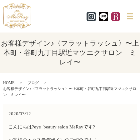
メ
お客様デザイン♪〈フラットラッシュ〉〜上
本町・谷町九丁目駅近マツエクサロン ミ
レイ〜
HOME
ブログ
お客様デザイン♪〈フラットラッシュ〉〜上本町・谷町九丁目駅近マツエクサロ
ン ミレイ〜
2020/03/12
こんにちは?eye beauty salon MeRayです?