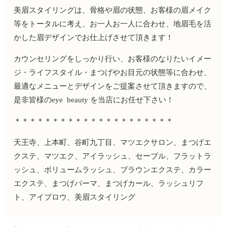
美眉スタイリングは、骨格や眉の状態、お客様の眉メイク
等をトータルに考え、お一人お一人に合わせ、地眉毛を活
かした眉デザインでお仕上げさせて頂きます！
カウンセリングをしっかり行い、お客様のなりたいイメー
ジ・ライフスタイル・まつげやお目元の状態等に合わせ、
最適なメニューとデザインをご提案させて頂きますので、
是非皆様のeye beauty を当店にお任せ下さい！
＊＊＊＊＊＊＊＊＊＊＊＊＊＊＊＊＊＊＊＊＊
天王寺、上本町、谷町九丁目、マツエクサロン、まつげエ
クステ、マツエク、アイラッシュ、セーブル、フラットラ
ッシュ、ボリュームラッシュ、ブラウンエクステ、カラー
エクステ、まつげパーマ、まつげカール、ラッシュリフ
ト、アイブロウ、美眉スタイリング