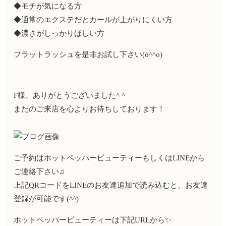
◆モチが気になる方
◆通常のエクステだとカールが上がりにくい方
◆濃さがしっかりほしい方
フラットラッシュを是非お試し下さい(o^^o)
F様、ありがとうございました^ ^
またのご来店を心よりお待ちしております！
ご予約はホットペッパービューティーもしくはLINEから
ご連絡下さい♫
上記QRコードをLINEのお友達追加で読み込むと、お友達
登録が可能です(^^)
ホットペッパービューティーは下記URLから✨