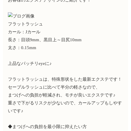
お客様のエクステデザインのご紹介です！
フラットラッシュ
カール：Jカール
長さ：目頭9mm、黒目上～目尻10mm
太さ：0.15mm
上品なパッチリeyeに♪
フラットラッシュは、特殊形状をした最新エクステです！
セーブルラッシュに比べて半分の軽さなので、
まつげへの負担が軽減され、モチが良いエクステです♪
重さで下がるリスクが少ないので、カールアップもしやす
いです♪
◆まつげへの負担を最小限に抑えたい方