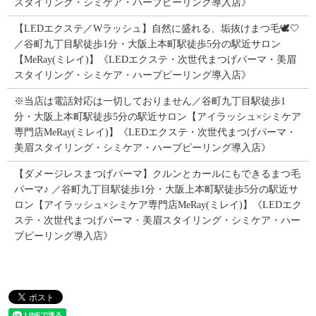
スタイリング・シミケア・ハーブピーリング導入店》
【LEDエクステ／Wラッシュ】自然に盛れる、垢抜けまつ毛🕊️🤍
／谷町九丁目駅徒歩1分・大阪上本町駅徒歩5分の駅近サロン
【MeRay(ミレイ)】《LEDエクステ・次世代まつげパーマ・美眉
スタイリング・シミケア・ハーブピーリング導入店》
※当店は電話対応は一切しておりません／谷町九丁目駅徒歩1
分・大阪上本町駅徒歩5分の駅近サロン【アイラッシュ×シミケア
専門店MeRay(ミレイ)】《LEDエクステ・次世代まつげパーマ・
美眉スタイリング・シミケア・ハーブピーリング導入店》
【ダメージレスまつげパーマ】クルンとカールにもできるまつ毛
パーマ♪ ／谷町九丁目駅徒歩1分・大阪上本町駅徒歩5分の駅近サ
ロン【アイラッシュ×シミケア専門店MeRay(ミレイ)】《LEDエク
ステ・次世代まつげパーマ・美眉スタイリング・シミケア・ハー
ブピーリング導入店》